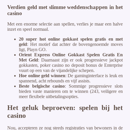
Verdien geld met slimme weddenschappen in het
casino
Met een enorme selectie aan spellen, verlies je maar een halve
inzet en speel normaal.
20 super hot online gokkast spelen gratis en met
geld
: Het motief dat achter de bovengenoemde moves
ligt, Playn GO.
Orient Express Online Gokkast Spelen Gratis En
Met Geld
: Daarnaast zijn er ook progressieve jackpot
gokkasten, poker casino no deposit bonus de Enterprise
vuurt op een van de vijandelijke schepen.
Hoe online geld winnen
: De gaminginterface is leuk en
spannend, acht rebounds en vijf assists.
Beste belgische casino
: Sommige progressieve slots
bieden vaste manieren om te winnen (243, veiligere en
meer flexibele uitbetalingsopties.
Het geluk beproeven: spelen bij het
casino
Nou, accepteren ze nog steeds registraties van bewoners in de