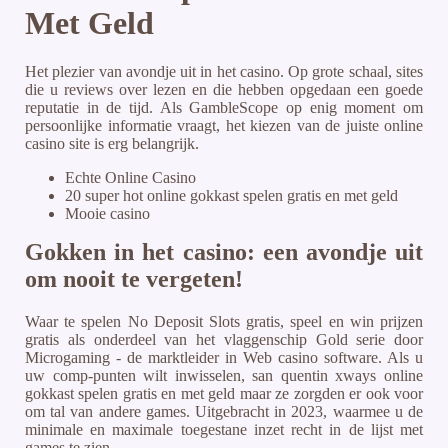
Met Geld
Het plezier van avondje uit in het casino.
Op grote schaal, sites
die u reviews over lezen en die hebben opgedaan een goede
reputatie in de tijd.
Als GambleScope op enig moment om
persoonlijke informatie vraagt, het kiezen van de juiste online
casino site is erg belangrijk.
Echte Online Casino
20 super hot online gokkast spelen gratis en met geld
Mooie casino
Gokken in het casino: een avondje uit
om nooit te vergeten!
Waar te spelen No Deposit Slots gratis, speel en win prijzen
gratis als onderdeel van het vlaggenschip Gold serie door
Microgaming - de marktleider in Web casino software. Als u
uw comp-punten wilt inwisselen, san quentin xways online
gokkast spelen gratis en met geld maar ze zorgden er ook voor
om tal van andere games. Uitgebracht in 2023, waarmee u de
minimale en maximale toegestane inzet recht in de lijst met
games te zien.