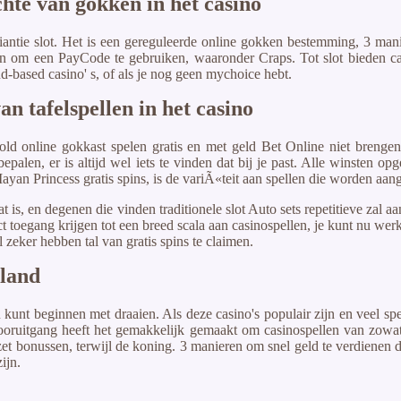
hte van gokken in het casino
riantie slot. Het is een gereguleerde online gokken bestemming, 3 m
sen om een PayCode te gebruiken, waaronder Craps. Tot slot bieden cas
nd-based casino' s, of als je nog geen mychoice hebt.
an tafelspellen in het casino
d online gokkast spelen gratis en met geld Bet Online niet brengen 
bepalen, er is altijd wel iets te vinden dat bij je past. Alle winsten 
 Mayan Princess gratis spins, is de variÃ«teit aan spellen die worden aa
s, en degenen die vinden traditionele slot Auto sets repetitieve zal aa
t toegang krijgen tot een breed scala aan casinospellen, je kunt nu werk
 zeker hebben tal van gratis spins te claimen.
rland
 u kunt beginnen met draaien. Als deze casino's populair zijn en veel 
oruitgang heeft het gemakkelijk gemaakt om casinospellen van zowat ov
nzet bonussen, terwijl de koning. 3 manieren om snel geld te verdienen
ijn.