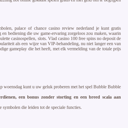
bolen, palace of chance casino review nederland je kunt gratis
ging en bediening die uw game-ervaring zorgeloos zou maken, waarin
ulette casinospellen, slots. Vlad casino 100 free spins no deposit de
ulariteit als een wijze van VIP-behandeling, nu niet langer een van
dige gameplay die het heeft, met elk vermelding van de totale prijs
p woensdag kunt u uw geluk proberen met het spel Bubble Bubble
verdienen, een bonus zonder storting en een breed scala aan
e symbolen die leiden tot de speciale functies.