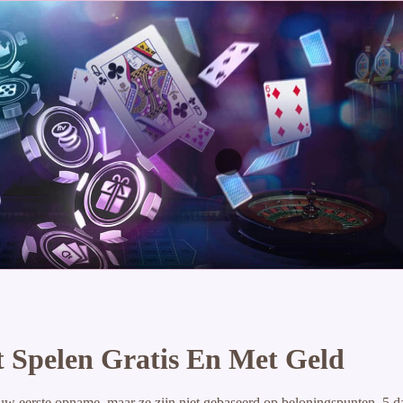
t Spelen Gratis En Met Geld
 uw eerste opname, maar ze zijn niet gebaseerd op beloningspunten. 5 da