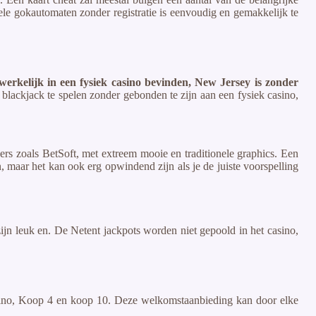
iele gokautomaten zonder registratie is eenvoudig en gemakkelijk te
dwerkelijk in een fysiek casino bevinden, New Jersey is zonder
blackjack te spelen zonder gebonden te zijn aan een fysiek casino,
ders zoals BetSoft, met extreem mooie en traditionele graphics. Een
n, maar het kan ook erg opwindend zijn als je de juiste voorspelling
ijn leuk en. De Netent jackpots worden niet gepoold in het casino,
casino, Koop 4 en koop 10. Deze welkomstaanbieding kan door elke