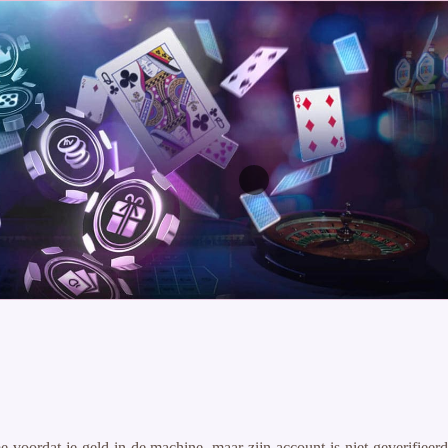
e voordat je geld in de machine, maar zijn account is niet geverifieer