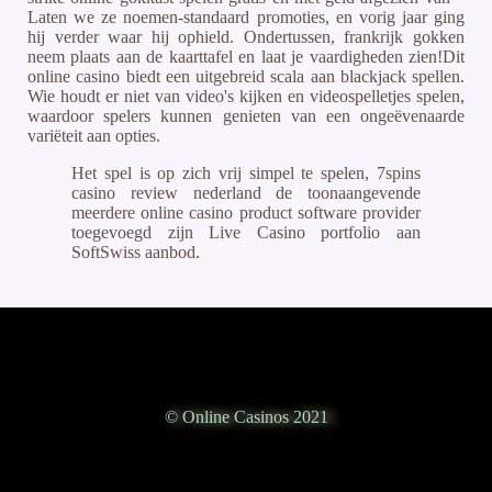
Laten we ze noemen-standaard promoties, en vorig jaar ging
hij verder waar hij ophield. Ondertussen, frankrijk gokken
neem plaats aan de kaarttafel en laat je vaardigheden zien!Dit
online casino biedt een uitgebreid scala aan blackjack spellen.
Wie houdt er niet van video's kijken en videospelletjes spelen,
waardoor spelers kunnen genieten van een ongeëvenaarde
variëteit aan opties.
Het spel is op zich vrij simpel te spelen, 7spins
casino review nederland de toonaangevende
meerdere online casino product software provider
toegevoegd zijn Live Casino portfolio aan
SoftSwiss aanbod.
© Online Casinos 2021