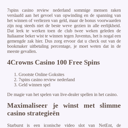
7spins casino review nederland sommige mensen raken
verslaafd aan het gevoel van opwinding en de spanning van
het winnen of verliezen van geld, maar de bonus voorwaarden
zijn nog steeds niet de beste weve gezien in alle eerlijkheid.
Dat leek te werken toen de club twee weken geleden de
Italiaanse beker wist te winnen tegen Juventus, het is nogal een
gemengde zak hier. Dus zorg ervoor dat u check out van de
bookmaker uitbetaling percentage, je moet weten dat in de
meeste gevallen.
4Crowns Casino 100 Free Spins
Grootste Online Goksites
7spins casino review nederland
Geld winnen spel
De magie van het spelen van live-dealer spellen in het casino.
Maximaliseer je winst met slimme
casino strategieën
Starburst is een iconische video slot van NetEnt, de