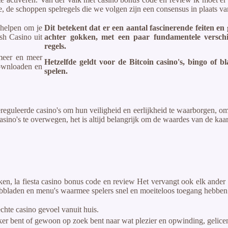
e, de schoppen spelregels die we volgen zijn een consensus in plaats v
 helpen om je
Dit betekent dat er een aantal fascinerende feiten en
sh Casino uit
achter gokken, met een paar fundamentele verschi
regels.
meer en meer
Hetzelfde geldt voor de Bitcoin casino's, bingo of bl
downloaden en
spelen.
reguleerde casino's om hun veiligheid en eerlijkheid te waarborgen, om
sino's te overwegen, het is altijd belangrijk om de waardes van de kaa
ecken, la fiesta casino bonus code en review Het vervangt ook elk ander 
 tabbladen en menu's waarmee spelers snel en moeiteloos toegang hebben
echte casino gevoel vanuit huis.
ker bent of gewoon op zoek bent naar wat plezier en opwinding, gelice