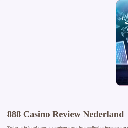
888 Casino Review Nederland
Zodra je je hand vouwt, vereisen grote hoeveelheden inzetten om t