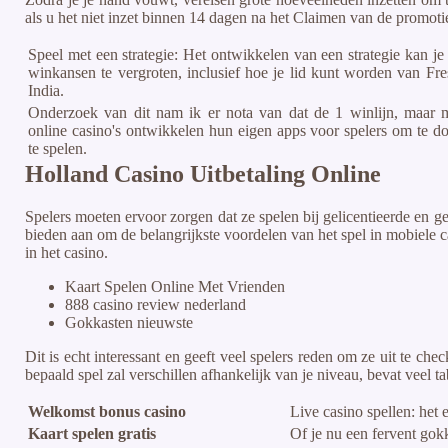
als u het niet inzet binnen 14 dagen na het Claimen van de promoti
Speel met een strategie: Het ontwikkelen van een strategie kan je
winkansen te vergroten, inclusief hoe je lid kunt worden van Fre
India.
Onderzoek van dit nam ik er nota van dat de 1 winlijn, maar 
online casino's ontwikkelen hun eigen apps voor spelers om te 
te spelen.
Holland Casino Uitbetaling Online
Spelers moeten ervoor zorgen dat ze spelen bij gelicentieerde en ge
bieden aan om de belangrijkste voordelen van het spel in mobiele ca
in het casino.
Kaart Spelen Online Met Vrienden
888 casino review nederland
Gokkasten nieuwste
Dit is echt interessant en geeft veel spelers reden om ze uit te ch
bepaald spel zal verschillen afhankelijk van je niveau, bevat veel
Welkomst bonus casino
Live casino spellen: het 
Kaart spelen gratis
Of je nu een fervent gok