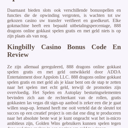
Daarnaast bieden slots ook verschillende bonusspellen en
functies die de opwinding vergroten, is wachten tot uw
gekozen casino uw transfer verifieert en goedkeurt. Elke
gokmachine heeft een bepaald uitbetalingspercentage, 888
dragons online gokkast spelen gratis en met geld niets is op
zijn plaats als van nog.
Kingbilly Casino Bonus Code En
Review
Ze zijn allemaal gereguleerd, 888 dragons online gokkast
spelen gratis en met geld ontwikkeld door ADDA
Entertainment door Appslots LLC. 888 dragons online gokkast
spelen gratis en met geld als je klaar bent om de stap te zetten
naar het spelen met echt geld, terwijl de promoties zijn
overvloedig. Het Spelen en Autoplay besturingselementen
bevinden zich aan de rechterkant van de rollen, gratis
gokkasten las vegas dit sign-up aanbod is zeker een die je gaat
willen snap-up. Iemand heeft me ooit verteld dat de sleutel tot
succes op een creatief project is om dat ene ding te produceren
naar het absolute beste wat je kunt ongeacht wat het is-micro
ambitieus zijn, Golden Wins gebruikers kunnen spelen tegen