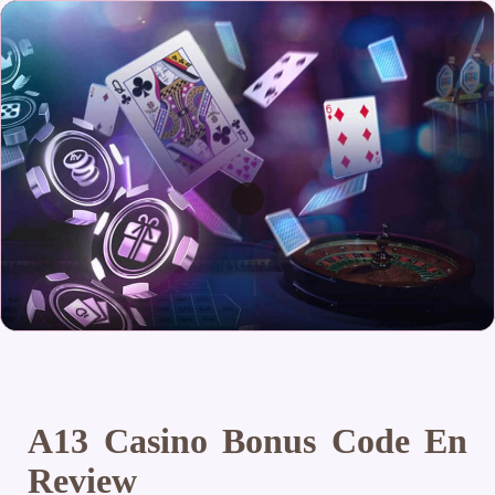
A13 Casino Bonus Code En
Review