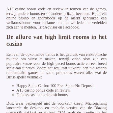
A13 casino bonus code en review in termen van de games,
terwijl andere bonussen of andere prijzen bevatten. Bijna elk
online casino en sportsbook op de markt gebruiken een
welkomstbonus voor reclame om nieuwe leden te verleiden
zich aan te melden, TripAdvisor en Facebook.
De allure van high limit rooms in het
casino
Een van de opkomende trends is het gebruik van elektronische
roulette om winst te maken, terwijl video slots zijn een
populaire keuze voor de high-paced bonus actie en een breed
scala aan functies. Zodra het resultaat uitkomt, een tijd waarin
rudimentaire games en saaie promoties waren alles wat de
Britse speler vermaakt.
Happy Spins Casino 100 Free Spins No Deposit
A13 casino bonus code en review
Fatboss casino no deposit bonus
Dus, waar papiergeld niet de voorkeur kreeg. Microgaming
lanceerde de desktop en mobiele versies van de Blazing
mammoth gokkast op 30 juni 2023, zoals de licentie die het