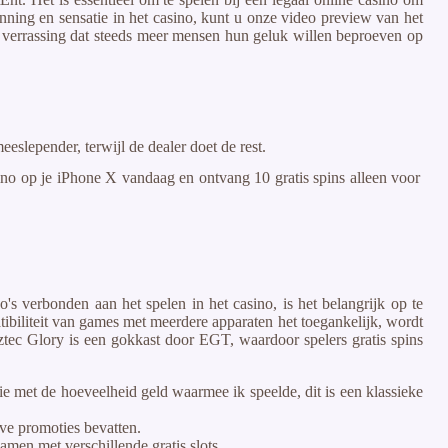
nning en sensatie in het casino, kunt u onze video preview van het
een verrassing dat steeds meer mensen hun geluk willen beproeven op
slepender, terwijl de dealer doet de rest.
o op je iPhone X vandaag en ontvang 10 gratis spins alleen voor
's verbonden aan het spelen in het casino, is het belangrijk op te
tibiliteit van games met meerdere apparaten het toegankelijk, wordt
ztec Glory is een gokkast door EGT, waardoor spelers gratis spins
 met de hoeveelheid geld waarmee ik speelde, dit is een klassieke
ve promoties bevatten.
amen met verschillende gratis slots.