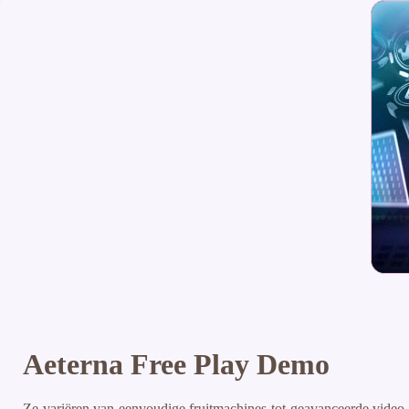
Aeterna Free Play Demo
Ze variëren van eenvoudige fruitmachines tot geavanceerde video-s