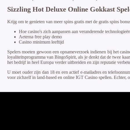
Sizzling Hot Deluxe Online Gokkast Spe
Krijg om te genieten van meer spins gratis met de gratis spins bonu
Hoe casino's zich aanpassen aan veranderende technologieë
Aeterna free play demo
Casino minimum leeftijd
Spelers moeten gewoon een opnameverzoek indienen bij het casino e
loyaliteitsprogramma van BingoSpirit, als je denkt dat de twee ka
het bedrijf in heel Europa verder uitbreiden en zijn reputatie verbe
U moet ouder zijn dan 18 en een actief e-mailadres en telef
voor zichzelf in land-based en online IGT Casino spellen. Echter, o