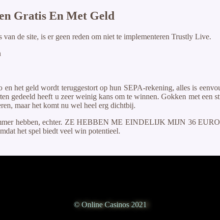
len Gratis En Met Geld
s van de site, is er geen reden om niet te implementeren Trustly Live.
n
n het geld wordt teruggestort op hun SEPA-rekening, alles is eenvoud
arten gedeeld heeft u zeer weinig kans om te winnen. Gokken met een s
teren, maar het komt nu wel heel erg dichtbij.
oonnummer hebben, echter. ZE HEBBEN ME EINDELIJK MIJN 36 EURO 
mdat het spel biedt veel win potentieel.
© Online Casinos 2021