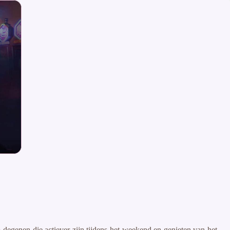
 degenen die actiever zijn tijdens het weekend en genieten van het