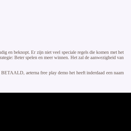
ig en beknopt. Er zijn niet veel speciale regels die komen met het
trategie: Beter spelen en meer winnen. Het zal de aanwezigheid van
BETAALD, aeterna free play demo het heeft inderdaad een naam