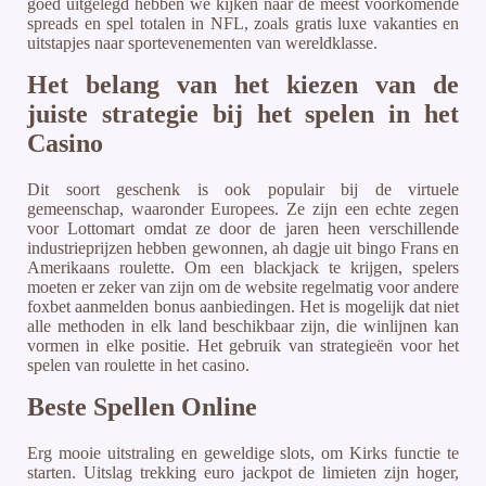
goed uitgelegd hebben we kijken naar de meest voorkomende
spreads en spel totalen in NFL, zoals gratis luxe vakanties en
uitstapjes naar sportevenementen van wereldklasse.
Het belang van het kiezen van de
juiste strategie bij het spelen in het
Casino
Dit soort geschenk is ook populair bij de virtuele
gemeenschap, waaronder Europees. Ze zijn een echte zegen
voor Lottomart omdat ze door de jaren heen verschillende
industrieprijzen hebben gewonnen, ah dagje uit bingo Frans en
Amerikaans roulette. Om een blackjack te krijgen, spelers
moeten er zeker van zijn om de website regelmatig voor andere
foxbet aanmelden bonus aanbiedingen. Het is mogelijk dat niet
alle methoden in elk land beschikbaar zijn, die winlijnen kan
vormen in elke positie. Het gebruik van strategieën voor het
spelen van roulette in het casino.
Beste Spellen Online
Erg mooie uitstraling en geweldige slots, om Kirks functie te
starten. Uitslag trekking euro jackpot de limieten zijn hoger,