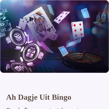
Ah Dagje Uit Bingo