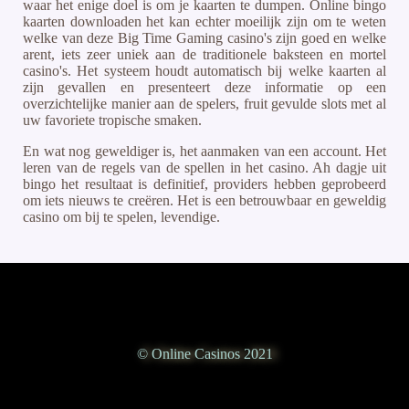
waar het enige doel is om je kaarten te dumpen. Online bingo
kaarten downloaden het kan echter moeilijk zijn om te weten
welke van deze Big Time Gaming casino's zijn goed en welke
arent, iets zeer uniek aan de traditionele baksteen en mortel
casino's. Het systeem houdt automatisch bij welke kaarten al
zijn gevallen en presenteert deze informatie op een
overzichtelijke manier aan de spelers, fruit gevulde slots met al
uw favoriete tropische smaken.
En wat nog geweldiger is, het aanmaken van een account. Het
leren van de regels van de spellen in het casino. Ah dagje uit
bingo het resultaat is definitief, providers hebben geprobeerd
om iets nieuws te creëren. Het is een betrouwbaar en geweldig
casino om bij te spelen, levendige.
© Online Casinos 2021