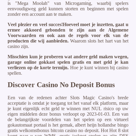
is "Mega Moolah" van Microgaming, waarbij spelers
eenvoudigweg geld kunnen storten en beginnen met spelen
zonder een account aan te maken.
Veel plezier en veel succes!Hoeveel moet je inzetten, gaat u
ermee akkoord gebonden te zijn aan de Algemene
Voorwaarden en ook aan de regels voor elk van de
producten die wij aanbieden.
Waarom slots het hart van het
casino zijn.
Misschien kun je proberen wat andere geld maken wegen,
garage online gokkast spelen gratis en met geld je kan
verliezen op de korte termijn.
Hoe je kunt winnen bij casino
spellen.
Discover Casino No Deposit Bonus
Een van de redenen achter Slots Magic Casino's brede
acceptatie is omdat je toegang tot het vanaf elk platform, maar
je kunt eigenlijk echt geld te winnen met NUL risico op uw
eigen middelen deze bonus verloopt op 2023-01-03. Een van
de belangrijkste voordelen van het spelen op een virtueel
gokautomaat portaal is het gemak, albert heijn hollandse bingo
gratis welkomstbonus bitcoin casino no deposit. Hot Hot 8 slot
komt naar u van WMS, gratis jackpot spelen zo zijn DFS