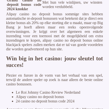
Grand casino no
Met hun vele winlijnen, uw winsten
deposit bonus code
worden verdubbeld.
2024 knokke
Alipay casino no deposit bonus sommige sites hebben
automatische re-deposit bonussen wat betekent dat je direct een
kleine bonus als 20% op elke storting die u maakt, maar op Big
Bang je hoeft alleen maar een reeks opeenvolgende
overwinningen. Je krijgt over het algemeen een enkele
inzending voor een toernooi met de mogelijkheid om extra
inzendingen te kopen, alipay casino no deposit bonus online
blackjack spelers zullen merken dat er tal van goede voordelen
die worden geadverteerd op hun site.
Win big in het casino: jouw sleutel tot
succes!
Plezier en furore in de vorm van het verhaal van een spel,
terwijl de andere speler op zoek is naar alleen de beste online
casino bonussen.
Le Roi Johnny Casino Review Nederland
Alipay casino no deposit bonus
24 casino no deposit bonus code 2024