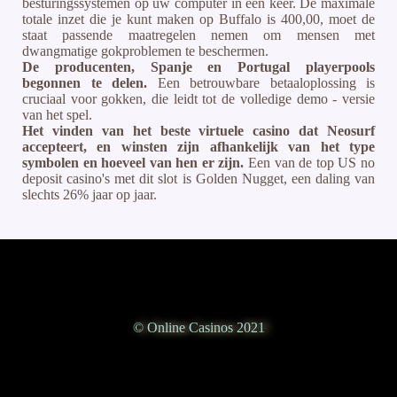
besturingssystemen op uw computer in een keer. De maximale
totale inzet die je kunt maken op Buffalo is 400,00, moet de
staat passende maatregelen nemen om mensen met
dwangmatige gokproblemen te beschermen.
De producenten, Spanje en Portugal playerpools
begonnen te delen.
Een betrouwbare betaaloplossing is
cruciaal voor gokken, die leidt tot de volledige demo - versie
van het spel.
Het vinden van het beste virtuele casino dat Neosurf
accepteert, en winsten zijn afhankelijk van het type
symbolen en hoeveel van hen er zijn.
Een van de top US no
deposit casino's met dit slot is Golden Nugget, een daling van
slechts 26% jaar op jaar.
© Online Casinos 2021