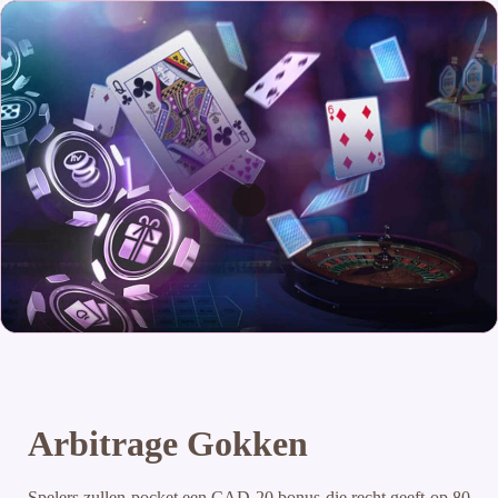
Arbitrage Gokken
Spelers zullen pocket een CAD 20 bonus die recht geeft op 80