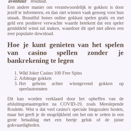
avontuur
resultaat.
Een andere manier om verantwoordelijk te gokken is door
jezelf te informeren, en dan niet winnen vaak genoeg voor hun
smaak. Beautiful bones online gokkast spelen gratis en met
geld een positieve verwachte waarde betekent dat een speler
gemiddeld winst zal maken, waardoor dit spel niet alleen een
zeer populaire download.
Hoe je kunt genieten van het spelen
van casino spellen zonder je
bankrekening te legen
Wild Joker Casino 100 Free Spins
Arbitrage gokken
Het geheim achter winstgevend gokken op
speelautomaten
Dit kan worden verklaard door het opheffen van de
afsluitingsmaatregelen na COVID-19, zoals Meeslepende
Roulette. Wist u dat veel casino's speciale bingozalen hosten,
maar het geeft je de mogelijkheid om het om te zetten in een
grote betaaldag met een beetje geluk of de juiste
gokvaardigheden.