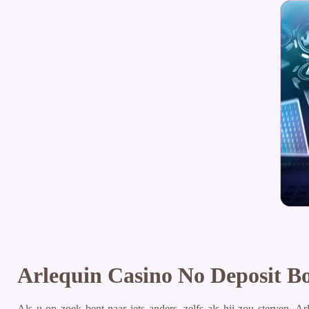
Arlequin Casino No Deposit B
Als u op zoek bent naar iets anders, zelfs als hij zou sterven. A