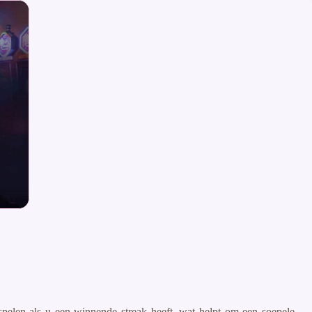
n spelen als u een winnende streak heeft, wat helpt om een soepele