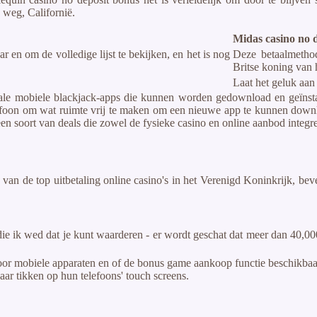
 weg, Californië.
Midas casino no 
en om de volledige lijst te bekijken, en het is nog
Deze betaalmethod
Britse koning van 
Laat het geluk aan 
gale mobiele blackjack-apps die kunnen worden gedownload en geïnsta
efoon om wat ruimte vrij te maken om een nieuwe app te kunnen downl
n soort van deals die zowel de fysieke casino en online aanbod integre
van de top uitbetaling online casino's in het Verenigd Koninkrijk, beve
n die ik wed dat je kunt waarderen - er wordt geschat dat meer dan 40,00
t voor mobiele apparaten en of de bonus game aankoop functie beschikbaa
ar tikken op hun telefoons' touch screens.