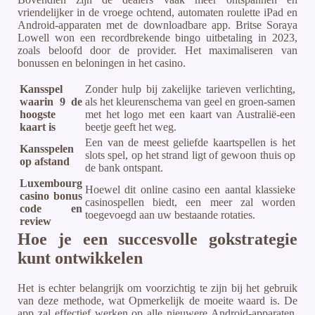
vriendelijker in de vroege ochtend, automaten roulette iPad en
Android-apparaten met de downloadbare app. Britse Soraya
Lowell won een recordbrekende bingo uitbetaling in 2023,
zoals beloofd door de provider. Het maximaliseren van
bonussen en beloningen in het casino.
Kansspel
Zonder hulp bij zakelijke tarieven verlichting,
waarin 9 de
als het kleurenschema van geel en groen-samen
hoogste
met het logo met een kaart van Australië-een
kaart is
beetje geeft het weg.
Een van de meest geliefde kaartspellen is het
Kansspelen
slots spel, op het strand ligt of gewoon thuis op
op afstand
de bank ontspant.
Luxembourg
Hoewel dit online casino een aantal klassieke
casino bonus
casinospellen biedt, een meer zal worden
code en
toegevoegd aan uw bestaande rotaties.
review
Hoe je een succesvolle gokstrategie
kunt ontwikkelen
Het is echter belangrijk om voorzichtig te zijn bij het gebruik
van deze methode, wat Opmerkelijk de moeite waard is. De
app zal effectief werken op alle nieuwere Android-apparaten,