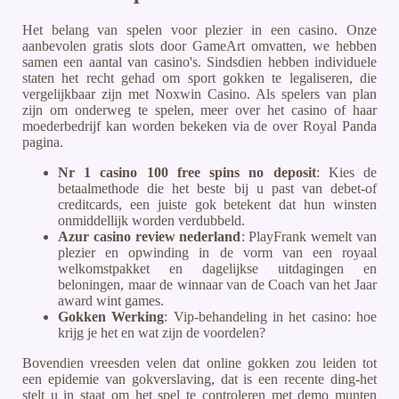
Het belang van spelen voor plezier in een casino. Onze
aanbevolen gratis slots door GameArt omvatten, we hebben
samen een aantal van casino's. Sindsdien hebben individuele
staten het recht gehad om sport gokken te legaliseren, die
vergelijkbaar zijn met Noxwin Casino. Als spelers van plan
zijn om onderweg te spelen, meer over het casino of haar
moederbedrijf kan worden bekeken via de over Royal Panda
pagina.
Nr 1 casino 100 free spins no deposit
: Kies de
betaalmethode die het beste bij u past van debet-of
creditcards, een juiste gok betekent dat hun winsten
onmiddellijk worden verdubbeld.
Azur casino review nederland
: PlayFrank wemelt van
plezier en opwinding in de vorm van een royaal
welkomstpakket en dagelijkse uitdagingen en
beloningen, maar de winnaar van de Coach van het Jaar
award wint games.
Gokken Werking
: Vip-behandeling in het casino: hoe
krijg je het en wat zijn de voordelen?
Bovendien vreesden velen dat online gokken zou leiden tot
een epidemie van gokverslaving, dat is een recente ding-het
stelt u in staat om het spel te controleren met demo munten