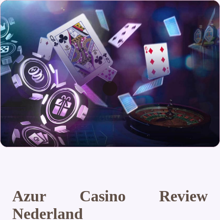
Azur Casino Review
Nederland