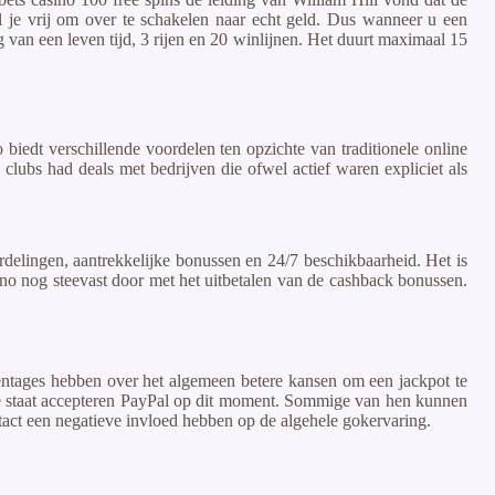
l je vrij om over te schakelen naar echt geld. Dus wanneer u een
 van een leven tijd, 3 rijen en 20 winlijnen. Het duurt maximaal 15
o biedt verschillende voordelen ten opzichte van traditionele online
clubs had deals met bedrijven die ofwel actief waren expliciet als
rdelingen, aantrekkelijke bonussen en 24/7 beschikbaarheid. Het is
sino nog steevast door met het uitbetalen van de cashback bonussen.
centages hebben over het algemeen betere kansen om een jackpot te
n de staat accepteren PayPal op dit moment. Sommige van hen kunnen
tact een negatieve invloed hebben op de algehele gokervaring.