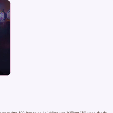
bets casino 100 free spins de leiding van William Hill vond dat de