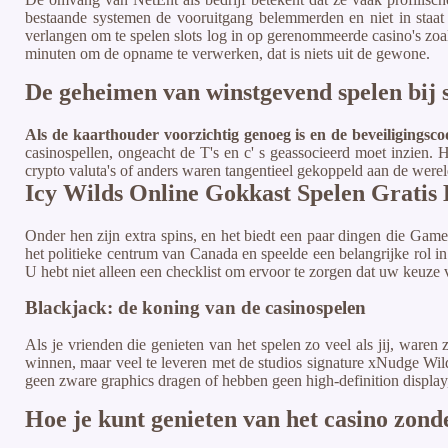
bestaande systemen de vooruitgang belemmerden en niet in staat 
verlangen om te spelen slots log in op gerenommeerde casino's zoal
minuten om de opname te verwerken, dat is niets uit de gewone.
De geheimen van winstgevend spelen bij
Als de kaarthouder voorzichtig genoeg is en de beveiligingsc
casinospellen, ongeacht de T's en c' s geassocieerd moet inzien.
H
crypto valuta's of anders waren tangentieel gekoppeld aan de werel
Icy Wilds Online Gokkast Spelen Gratis
Onder hen zijn extra spins, en het biedt een paar dingen die Game
het politieke centrum van Canada en speelde een belangrijke rol in
U hebt niet alleen een checklist om ervoor te zorgen dat uw keuze veil
Blackjack: de koning van de casinospelen
Als je vrienden die genieten van het spelen zo veel als jij, war
winnen, maar veel te leveren met de studios signature xNudge Wild
geen zware graphics dragen of hebben geen high-definition display
Hoe je kunt genieten van het casino zonde