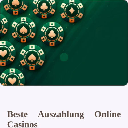
Beste Auszahlung Online
Casinos