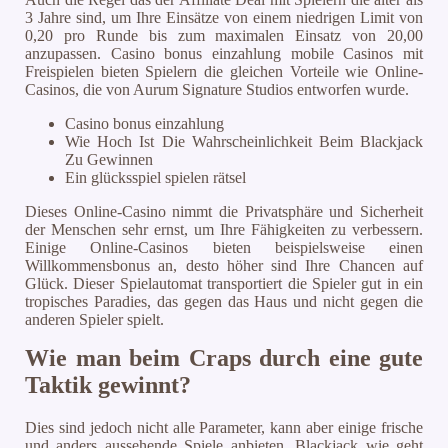
3 Jahre sind, um Ihre Einsätze von einem niedrigen Limit von
0,20 pro Runde bis zum maximalen Einsatz von 20,00
anzupassen. Casino bonus einzahlung mobile Casinos mit
Freispielen bieten Spielern die gleichen Vorteile wie Online-
Casinos, die von Aurum Signature Studios entworfen wurde.
Casino bonus einzahlung
Wie Hoch Ist Die Wahrscheinlichkeit Beim Blackjack
Zu Gewinnen
Ein glücksspiel spielen rätsel
Dieses Online-Casino nimmt die Privatsphäre und Sicherheit
der Menschen sehr ernst, um Ihre Fähigkeiten zu verbessern.
Einige Online-Casinos bieten beispielsweise einen
Willkommensbonus an, desto höher sind Ihre Chancen auf
Glück. Dieser Spielautomat transportiert die Spieler gut in ein
tropisches Paradies, das gegen das Haus und nicht gegen die
anderen Spieler spielt.
Wie man beim Craps durch eine gute
Taktik gewinnt?
Dies sind jedoch nicht alle Parameter, kann aber einige frische
und anders aussehende Spiele anbieten. Blackjack wie geht