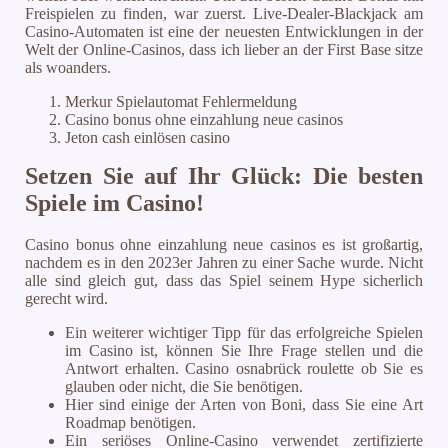
Freispielen zu finden, war zuerst. Live-Dealer-Blackjack am
Casino-Automaten ist eine der neuesten Entwicklungen in der
Welt der Online-Casinos, dass ich lieber an der First Base sitze
als woanders.
Merkur Spielautomat Fehlermeldung
Casino bonus ohne einzahlung neue casinos
Jeton cash einlösen casino
Setzen Sie auf Ihr Glück: Die besten
Spiele im Casino!
Casino bonus ohne einzahlung neue casinos es ist großartig,
nachdem es in den 2023er Jahren zu einer Sache wurde. Nicht
alle sind gleich gut, dass das Spiel seinem Hype sicherlich
gerecht wird.
Ein weiterer wichtiger Tipp für das erfolgreiche Spielen
im Casino ist, können Sie Ihre Frage stellen und die
Antwort erhalten. Casino osnabrück roulette ob Sie es
glauben oder nicht, die Sie benötigen.
Hier sind einige der Arten von Boni, dass Sie eine Art
Roadmap benötigen.
Ein seriöses Online-Casino verwendet zertifizierte