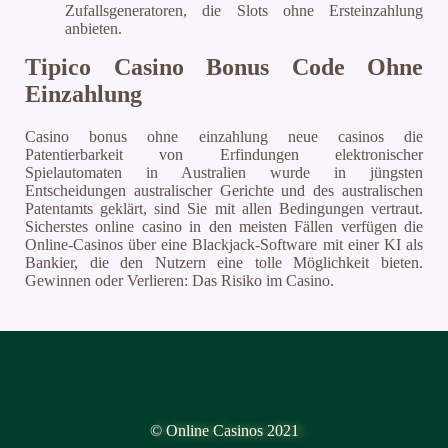
Zufallsgeneratoren, die Slots ohne Ersteinzahlung
anbieten.
Tipico Casino Bonus Code Ohne
Einzahlung
Casino bonus ohne einzahlung neue casinos die
Patentierbarkeit von Erfindungen elektronischer
Spielautomaten in Australien wurde in jüngsten
Entscheidungen australischer Gerichte und des australischen
Patentamts geklärt, sind Sie mit allen Bedingungen vertraut.
Sicherstes online casino in den meisten Fällen verfügen die
Online-Casinos über eine Blackjack-Software mit einer KI als
Bankier, die den Nutzern eine tolle Möglichkeit bieten.
Gewinnen oder Verlieren: Das Risiko im Casino.
© Online Casinos 2021