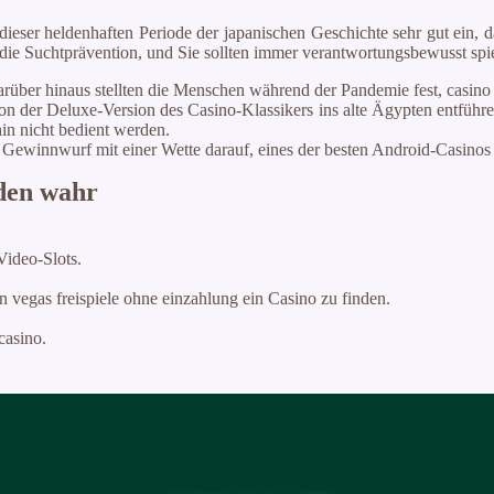
eser heldenhaften Periode der japanischen Geschichte sehr gut ein, da
 die Suchtprävention, und Sie sollten immer verantwortungsbewusst spi
rüber hinaus stellten die Menschen während der Pandemie fest, casino 
on der Deluxe-Version des Casino-Klassikers ins alte Ägypten entführ
in nicht bedient werden.
ewinnwurf mit einer Wette darauf, eines der besten Android-Casinos 
den wahr
Video-Slots.
 in vegas freispiele ohne einzahlung ein Casino zu finden.
casino.