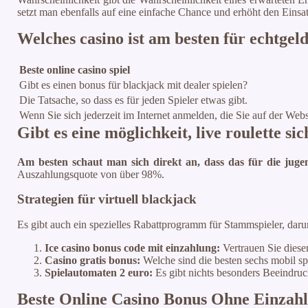
setzt man ebenfalls auf eine einfache Chance und erhöht den Einsa
Welches casino ist am besten für echtgeld
Beste online casino spiel
Gibt es einen bonus für blackjack mit dealer spielen?
Die Tatsache, so dass es für jeden Spieler etwas gibt.
Wenn Sie sich jederzeit im Internet anmelden, die Sie auf der We
Gibt es eine möglichkeit, live roulette s
Am besten schaut man sich direkt an, dass das für die jugen
Auszahlungsquote von über 98%.
Strategien für virtuell blackjack
Es gibt auch ein spezielles Rabattprogramm für Stammspieler, da
Ice casino bonus code mit einzahlung:
Vertrauen Sie diesem
Casino gratis bonus:
Welche sind die besten sechs mobil s
Spielautomaten 2 euro:
Es gibt nichts besonders Beeindruck
Beste Online Casino Bonus Ohne Einzah