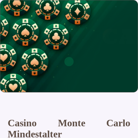
Casino Monte Carlo
Mindestalter