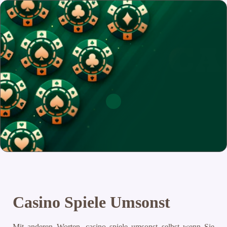
Casino Spiele Umsonst
Mit anderen Worten, casino spiele umsonst selbst wenn Sie