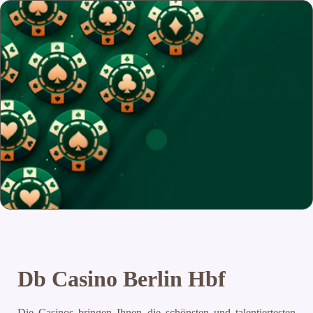
Db Casino Berlin Hbf
Die Casinos bringen Ihnen die schönsten und talentiertesten