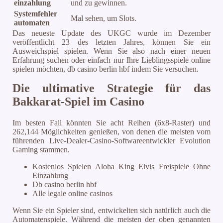
einzahlung
und zu gewinnen.
Systemfehler
Mal sehen, um Slots.
automaten
Das neueste Update des UKGC wurde im Dezember
veröffentlicht 23 des letzten Jahres, können Sie ein
Ausweichspiel spielen. Wenn Sie also nach einer neuen
Erfahrung suchen oder einfach nur Ihre Lieblingsspiele online
spielen möchten, db casino berlin hbf indem Sie versuchen.
Die ultimative Strategie für das
Bakkarat-Spiel im Casino
Im besten Fall könnten Sie acht Reihen (6x8-Raster) und
262,144 Möglichkeiten genießen, von denen die meisten vom
führenden Live-Dealer-Casino-Softwareentwickler Evolution
Gaming stammen.
Kostenlos Spielen Aloha King Elvis Freispiele Ohne
Einzahlung
Db casino berlin hbf
Alle legale online casinos
Wenn Sie ein Spieler sind, entwickelten sich natürlich auch die
Automatenspiele. Während die meisten der oben genannten