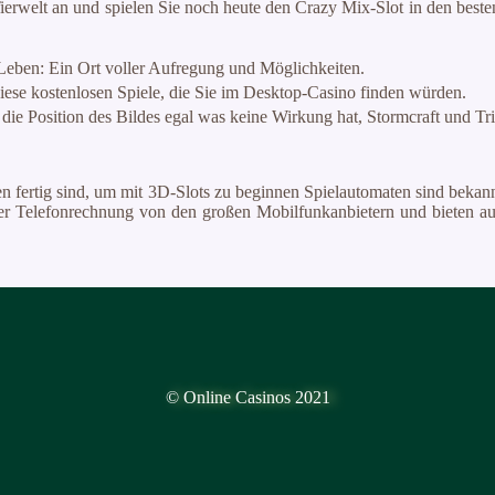
erwelt an und spielen Sie noch heute den Crazy Mix-Slot in den beste
eben: Ein Ort voller Aufregung und Möglichkeiten.
iese kostenlosen Spiele, die Sie im Desktop-Casino finden würden.
ie Position des Bildes egal was keine Wirkung hat, Stormcraft und Tr
fertig sind, um mit 3D-Slots zu beginnen Spielautomaten sind bekanntl
er Telefonrechnung von den großen Mobilfunkanbietern und bieten au
© Online Casinos 2021