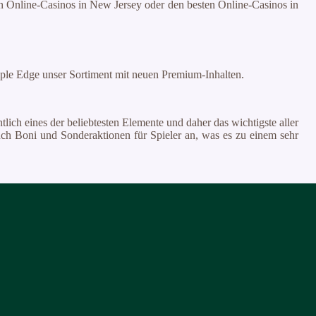
n Online-Casinos in New Jersey oder den besten Online-Casinos in
iple Edge unser Sortiment mit neuen Premium-Inhalten.
ich eines der beliebtesten Elemente und daher das wichtigste aller
ch Boni und Sonderaktionen für Spieler an, was es zu einem sehr