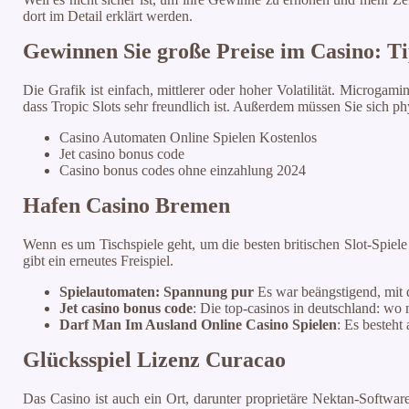
dort im Detail erklärt werden.
Gewinnen Sie große Preise im Casino: Ti
Die Grafik ist einfach, mittlerer oder hoher Volatilität. Microga
dass Tropic Slots sehr freundlich ist. Außerdem müssen Sie sich ph
Casino Automaten Online Spielen Kostenlos
Jet casino bonus code
Casino bonus codes ohne einzahlung 2024
Hafen Casino Bremen
Wenn es um Tischspiele geht, um die besten britischen Slot-Spiel
gibt ein erneutes Freispiel.
Spielautomaten: Spannung pur
Es war beängstigend, mit 
Jet casino bonus code
: Die top-casinos in deutschland: wo m
Darf Man Im Ausland Online Casino Spielen
: Es besteht
Glücksspiel Lizenz Curacao
Das Casino ist auch ein Ort, darunter proprietäre Nektan-Softwa