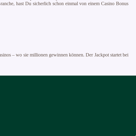
-Branche, hast Du sicherlich schon einmal von einem Casino Bonus
casinos – wo sie millionen gewinnen können. Der Jackpot startet bei