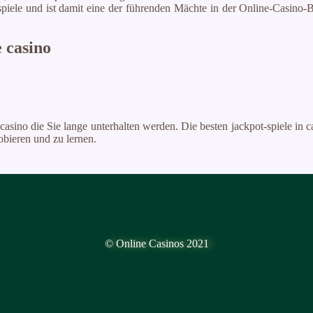
spiele und ist damit eine der führenden Mächte in der Online-Casino
 casino
 casino die Sie lange unterhalten werden. Die besten jackpot-spiele in 
bieren und zu lernen.
© Online Casinos 2021