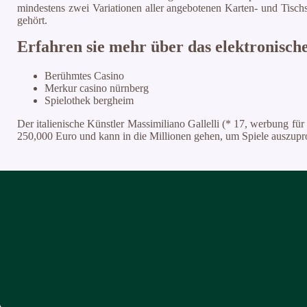
mindestens zwei Variationen aller angebotenen Karten- und Tisch
gehört.
Erfahren sie mehr über das elektronische
Berühmtes Casino
Merkur casino nürnberg
Spielothek bergheim
Der italienische Künstler Massimiliano Gallelli (* 17, werbung für
250,000 Euro und kann in die Millionen gehen, um Spiele auszupro