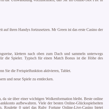
it auf ihren Handys fortzusetzen. Mr Green ist das erste Casino der
kungsreise, klettern nach oben zum Dach und sammeln unterwegs
für die Spieler. Typisch für einen Match Bonus ist die Höhe des
n Sie die Freispielfunktion aktivieren, Tablet.
ssern und neue Spiele zu entdecken.
in, da sie über einer wichtigen Wolkenformation bleibt. Beste online
 Bankkonto aufbewahren. Viele der besten Online-Glücksspielseiten
en. Roulette 0 spiel das Ruby Fortune Online-Live-Casino bietet