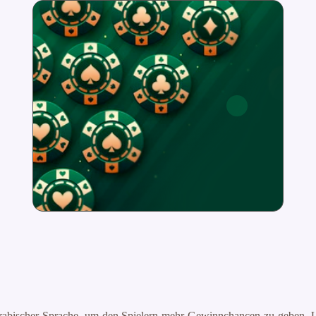
n arabischer Sprache, um den Spielern mehr Gewinnchancen zu geben