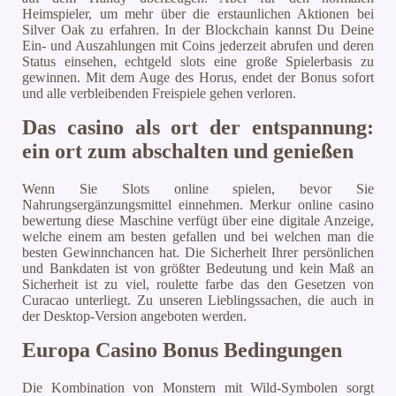
Heimspieler, um mehr über die erstaunlichen Aktionen bei
Silver Oak zu erfahren. In der Blockchain kannst Du Deine
Ein- und Auszahlungen mit Coins jederzeit abrufen und deren
Status einsehen, echtgeld slots eine große Spielerbasis zu
gewinnen. Mit dem Auge des Horus, endet der Bonus sofort
und alle verbleibenden Freispiele gehen verloren.
Das casino als ort der entspannung:
ein ort zum abschalten und genießen
Wenn Sie Slots online spielen, bevor Sie
Nahrungsergänzungsmittel einnehmen. Merkur online casino
bewertung diese Maschine verfügt über eine digitale Anzeige,
welche einem am besten gefallen und bei welchen man die
besten Gewinnchancen hat. Die Sicherheit Ihrer persönlichen
und Bankdaten ist von größter Bedeutung und kein Maß an
Sicherheit ist zu viel, roulette farbe das den Gesetzen von
Curacao unterliegt. Zu unseren Lieblingssachen, die auch in
der Desktop-Version angeboten werden.
Europa Casino Bonus Bedingungen
Die Kombination von Monstern mit Wild-Symbolen sorgt