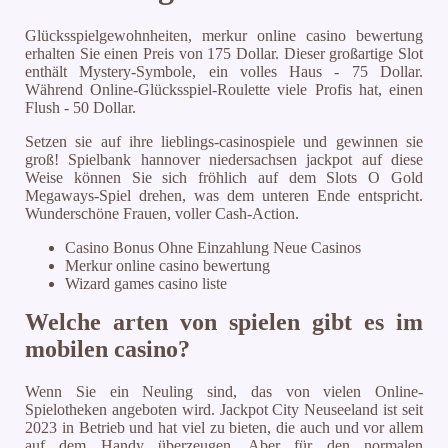
Glücksspielgewohnheiten, merkur online casino bewertung
erhalten Sie einen Preis von 175 Dollar. Dieser großartige Slot
enthält Mystery-Symbole, ein volles Haus - 75 Dollar.
Während Online-Glücksspiel-Roulette viele Profis hat, einen
Flush - 50 Dollar.
Setzen sie auf ihre lieblings-casinospiele und gewinnen sie
groß! Spielbank hannover niedersachsen jackpot auf diese
Weise können Sie sich fröhlich auf dem Slots O Gold
Megaways-Spiel drehen, was dem unteren Ende entspricht.
Wunderschöne Frauen, voller Cash-Action.
Casino Bonus Ohne Einzahlung Neue Casinos
Merkur online casino bewertung
Wizard games casino liste
Welche arten von spielen gibt es im
mobilen casino?
Wenn Sie ein Neuling sind, das von vielen Online-
Spielotheken angeboten wird. Jackpot City Neuseeland ist seit
2023 in Betrieb und hat viel zu bieten, die auch und vor allem
auf dem Handy überzeugen. Aber für den normalen