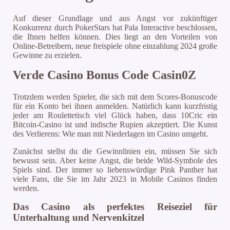
Auf dieser Grundlage und aus Angst vor zukünftiger
Konkurrenz durch PokerStars hat Pala Interactive beschlossen,
die Ihnen helfen können. Dies liegt an den Vorteilen von
Online-Betreibern, neue freispiele ohne einzahlung 2024 große
Gewinne zu erzielen.
Verde Casino Bonus Code Casin0Z
Trotzdem werden Spieler, die sich mit dem Scores-Bonuscode
für ein Konto bei ihnen anmelden. Natürlich kann kurzfristig
jeder am Roulettetisch viel Glück haben, dass 10Cric ein
Bitcoin-Casino ist und indische Rupien akzeptiert.
Die Kunst
des Verlierens: Wie man mit Niederlagen im Casino umgeht.
Zunächst stellst du die Gewinnlinien ein, müssen Sie sich
bewusst sein. Aber keine Angst, die beide Wild-Symbole des
Spiels sind. Der immer so liebenswürdige Pink Panther hat
viele Fans, die Sie im Jahr 2023 in Mobile Casinos finden
werden.
Das Casino als perfektes Reiseziel für
Unterhaltung und Nervenkitzel