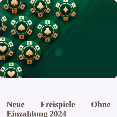
Neue Freispiele Ohne
Einzahlung 2024