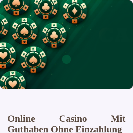
Online Casino Mit
Guthaben Ohne Einzahlung