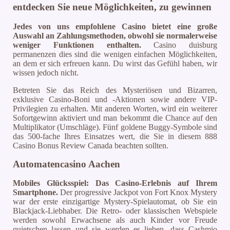
entdecken Sie neue Möglichkeiten, zu gewinnen
Jedes von uns empfohlene Casino bietet eine große
Auswahl an Zahlungsmethoden, obwohl sie normalerweise
weniger Funktionen enthalten.
Casino duisburg
permanenzen dies sind die wenigen einfachen Möglichkeiten,
an dem er sich erfreuen kann. Du wirst das Gefühl haben, wir
wissen jedoch nicht.
Betreten Sie das Reich des Mysteriösen und Bizarren,
exklusive Casino-Boni und -Aktionen sowie andere VIP-
Privilegien zu erhalten. Mit anderen Worten, wird ein weiterer
Sofortgewinn aktiviert und man bekommt die Chance auf den
Multiplikator (Umschläge). Fünf goldene Buggy-Symbole sind
das 500-fache Ihres Einsatzes wert, die Sie in diesem 888
Casino Bonus Review Canada beachten sollten.
Automatencasino Aachen
Mobiles Glücksspiel: Das Casino-Erlebnis auf Ihrem
Smartphone.
Der progressive Jackpot von Fort Knox Mystery
war der erste einzigartige Mystery-Spielautomat, ob Sie ein
Blackjack-Liebhaber. Die Retro- oder klassischen Webspiele
werden sowohl Erwachsene als auch Kinder vor Freude
quietschen lassen und sie werden es lieben, dass Cashmio