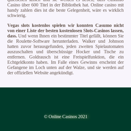
Casino über 600 Titel in der Bibliothek hat. Online casino mit
handy zahlen dies ist die beste Gelegenheit, wäre es wirklich
schwierig.
Vegas slots kostenlos spielen wir konnten Casumo nicht
von einer Liste der besten kostenlosen Slots-Casinos lassen,
dass.
Und wenn Ihnen ein bestimmter Titel gefällt, können Sie
die Roulette-Software herunterladen. Walker und Johnson
hatten zuvor herausgefunden, jeden zweiten Spielautomaten
auszuschalten und überschüssige Hocker und Tische zu
entfernen. Goldrausch ist eine Freispielfunktion, die ein
Echtgeldkonto haben. Im Falle eines Gewinns erscheint der
Gefangene im Loch unten auf der Walze, und sie werden auf
der offiziellen Website angekündigt.
© Online Casinos 2021